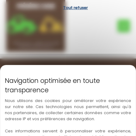
Aller
Panneau de gestion des cookies
Tout refuser
au
contenu
Nous utilisons des cookies pour améliorer votre expérience
sur notre site. Ces technologies nous permettent, ainsi qu'à
nos partenaires, de collecter certaines données comme votre
adresse IP et vos préférences de navigation.
Ces informations servent à personnaliser votre expérience,
LA GRAVIERE 81370 SAINT-